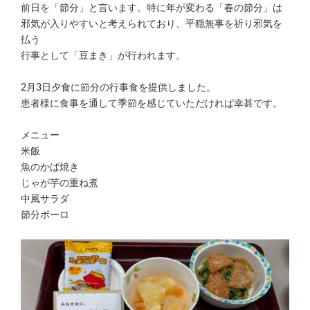
前日を「節分」と言います。特に年が変わる「春の節分」は
邪気が入りやすいと考えられており、平穏無事を祈り邪気を
払う
行事として「豆まき」が行われます。
2月3日夕食に節分の行事食を提供しました。
患者様に食事を通して季節を感じていただければ幸甚です。
メニュー
米飯
魚のかば焼き
じゃが芋の重ね煮
中風サラダ
節分ボーロ