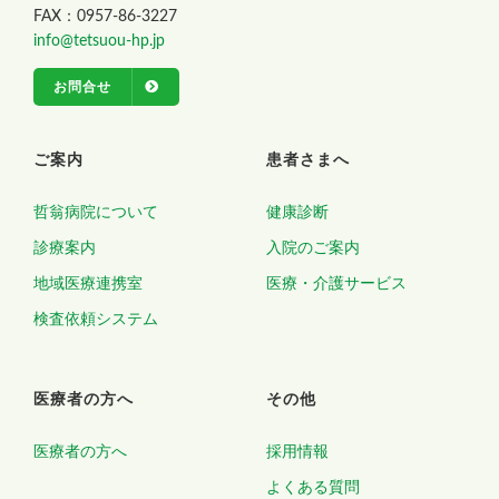
FAX：0957-86-3227
info@tetsuou-hp.jp
お問合せ
ご案内
患者さまへ
哲翁病院について
健康診断
診療案内
入院のご案内
地域医療連携室
医療・介護サービス
検査依頼システム
医療者の方へ
その他
医療者の方へ
採用情報
よくある質問