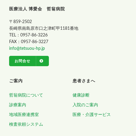
医療法人 博愛会 哲翁病院
〒859-2502
長崎県南島原市口之津町甲1181番地
TEL：0957-86-3226
FAX：0957-86-3227
info@tetsuou-hp.jp
お問合せ
ご案内
患者さまへ
哲翁病院について
健康診断
診療案内
入院のご案内
地域医療連携室
医療・介護サービス
検査依頼システム