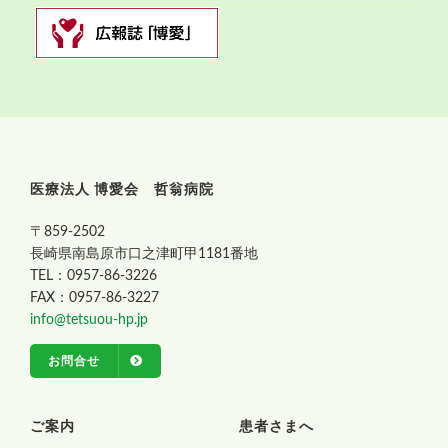
医療法人 博愛会 哲翁病院
〒859-2502
長崎県南島原市口之津町甲1181番地
TEL：0957-86-3226
FAX：0957-86-3227
info@tetsuou-hp.jp
お問合せ
ご案内
患者さまへ