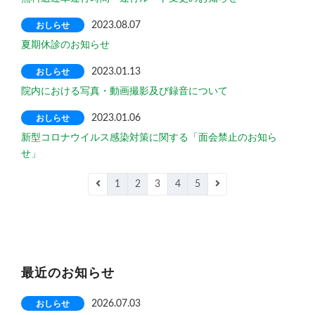
おしらせ
2023.08.07
夏期休診のお知らせ
おしらせ
2023.01.13
院内における写真・動画撮影及び録音について
おしらせ
2023.01.06
新型コロナウイルス感染対策に関する「面会禁止のお知ら
せ」
1
2
3
4
5
最近のお知らせ
おしらせ
2026.07.03