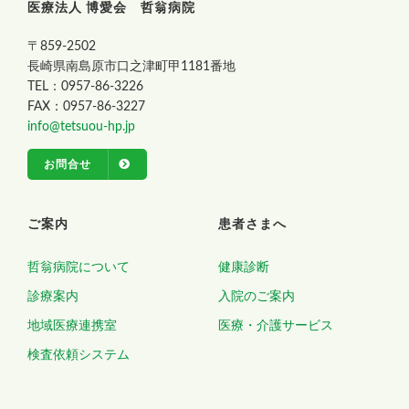
医療法人 博愛会 哲翁病院
〒859-2502
長崎県南島原市口之津町甲1181番地
TEL：0957-86-3226
FAX：0957-86-3227
info@tetsuou-hp.jp
お問合せ
ご案内
患者さまへ
哲翁病院について
健康診断
診療案内
入院のご案内
地域医療連携室
医療・介護サービス
検査依頼システム