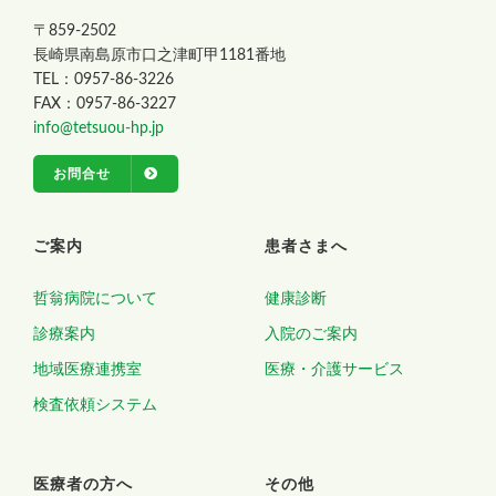
〒859-2502
長崎県南島原市口之津町甲1181番地
TEL：0957-86-3226
FAX：0957-86-3227
info@tetsuou-hp.jp
お問合せ
ご案内
患者さまへ
哲翁病院について
健康診断
診療案内
入院のご案内
地域医療連携室
医療・介護サービス
検査依頼システム
医療者の方へ
その他