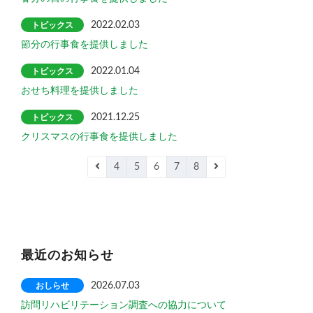
トピックス
2022.02.03
節分の行事食を提供しました
トピックス
2022.01.04
おせち料理を提供しました
トピックス
2021.12.25
クリスマスの行事食を提供しました
4
5
6
7
8
最近のお知らせ
おしらせ
2026.07.03
訪問リハビリテーション調査への協力について