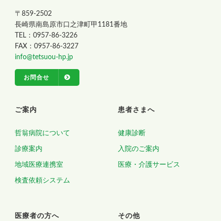
〒859-2502
長崎県南島原市口之津町甲1181番地
TEL：0957-86-3226
FAX：0957-86-3227
info@tetsuou-hp.jp
お問合せ
ご案内
患者さまへ
哲翁病院について
健康診断
診療案内
入院のご案内
地域医療連携室
医療・介護サービス
検査依頼システム
医療者の方へ
その他